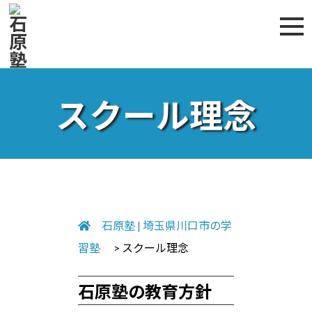
スクール理念
石原塾 | 埼玉県川口市の学
習塾
> スクール理念
石原塾の教育方針