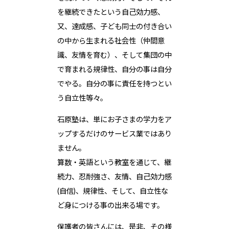
を継続できたという自己効力感、
又、達成感、子ども同士の付き合い
の中から生まれる社会性（仲間意
識、友情を育む）、そして集団の中
で育まれる規律性、自分の事は自分
でやる。自分の事に責任を持つとい
う自立性等々。
石原塾は、単にお子さまの学力をア
ップするだけのサービス業ではあり
ません。
算数・英語という教室を通じて、継
続力、忍耐強さ、友情、自己効力感
(自信)、規律性、そして、自立性な
ど身につける事の出来る場です。
保護者の皆さんには、是非、その様