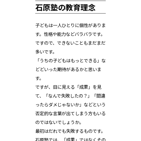
石原塾の教育理念
子どもは一人ひとりに個性がありま
す。性格や能力などバラバラです。
ですので、できないこともまだまだ
多いです。
「うちの子どもはもっとできる」な
どどいった期待があるかと思いま
す。
ですが、目に見える「成果」を見
て、「なんで失敗したの？」「間違
ったらダメじゃないか」などという
否定的な言葉が出てしまう方もいる
のではないでしょうか。
最初はだれでも失敗するものです。
石原塾では、「成果」ではなくその