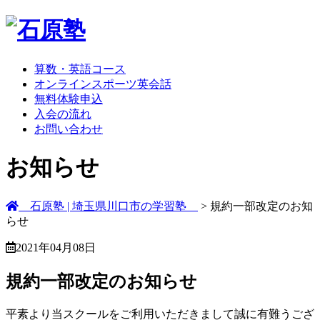
算数・英語コース
オンラインスポーツ英会話
無料体験申込
入会の流れ
お問い合わせ
お知らせ
石原塾 | 埼玉県川口市の学習塾
> 規約一部改定のお知
らせ
2021年04月08日
規約一部改定のお知らせ
平素より当スクールをご利用いただきまして誠に有難うござ