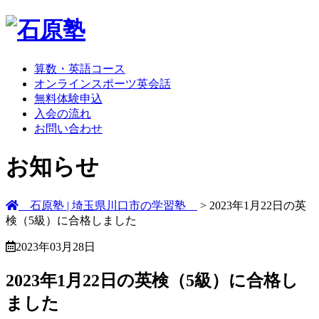
算数・英語コース
オンラインスポーツ英会話
無料体験申込
入会の流れ
お問い合わせ
お知らせ
石原塾 | 埼玉県川口市の学習塾
> 2023年1月22日の英
検（5級）に合格しました
2023年03月28日
2023年1月22日の英検（5級）に合格し
ました